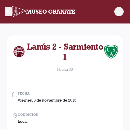
MUSEO GRANATE
Fecha 30. Partido entre Lanús y Sarmiento disputado el Viern
Lanús 2 - Sarmiento
1
Fecha 30
FECHA
Viernes, 6 de noviembre de 2015
CONDICIÓN
Local