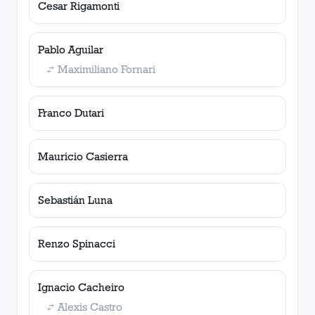
Cesar Rigamonti
Pablo Aguilar
Maximiliano Fornari
Franco Dutari
Mauricio Casierra
Sebastián Luna
Renzo Spinacci
Ignacio Cacheiro
Alexis Castro