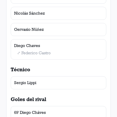
Nicolás Sánchez
Gervasio Núñez
Diego Chaves
Federico Castro
Técnico
Sergio Lippi
Goles del rival
69' Diego Cháves