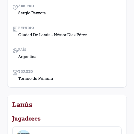
ÁRBITRO
Sergio Pezzota
ESTADIO
Ciudad De Lanús - Néstor Diaz Pérez
PAÍS
Argentina
TORNEO
Torneo de Primera
Lanús
Jugadores