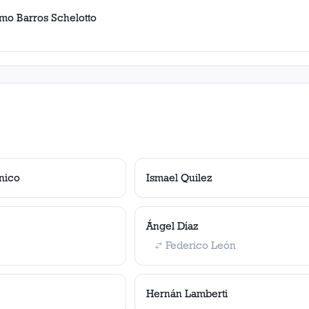
rmo Barros Schelotto
nico
Ismael Quilez
Ángel Díaz
Federico León
Hernán Lamberti