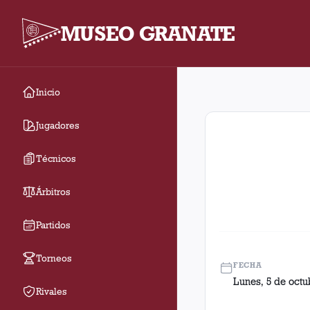
MUSEO GRANATE
Inicio
Fecha 27. Partido entr
Jugadores
Técnicos
Árbitros
Partidos
Torneos
FECHA
Lunes, 5 de octu
Rivales