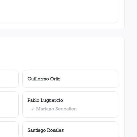
Guillermo Ortiz
Pablo Luguercio
Mariano Seccafien
Santiago Rosales