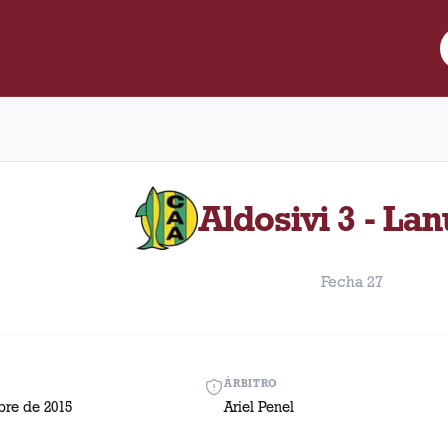
e Lanús y Aldosivi disputado el Lunes, 5 de octubre de 2015 como
Aldosivi 3 - Lan
Fecha 27
ÁRBITRO
bre de 2015
Ariel Penel