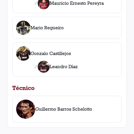
Mauricio Ernesto Pereyra
Mario Regueiro
Gonzalo Castillejos
Leandro Díaz
Técnico
Guillermo Barros Schelotto