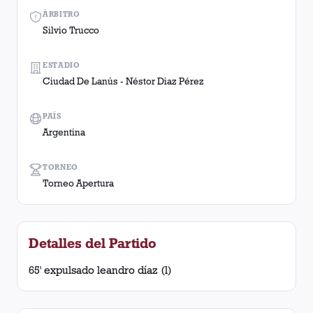
ÁRBITRO
Silvio Trucco
ESTADIO
Ciudad De Lanús - Néstor Diaz Pérez
PAÍS
Argentina
TORNEO
Torneo Apertura
Detalles del Partido
65' expulsado leandro díaz (l)