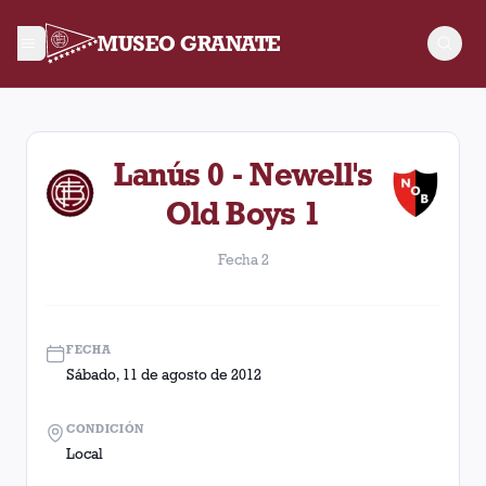
MUSEO GRANATE
Fecha 2. Partido entre Lanús y Newell's Old Boys disputado e
Lanús 0 - Newell's
Old Boys 1
Fecha 2
FECHA
Sábado, 11 de agosto de 2012
CONDICIÓN
Local