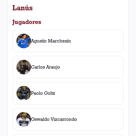
Lanús
Jugadores
Agustín Marchesín
Carlos Araujo
Paolo Goltz
Oswaldo Vizcarrondo