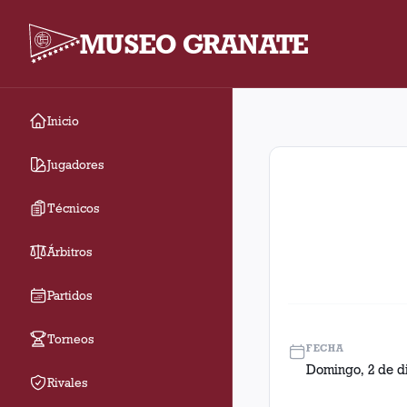
MUSEO GRANATE
Inicio
Fecha 18. Partido ent
Jugadores
Técnicos
Árbitros
Partidos
Torneos
FECHA
Domingo, 2 de d
Rivales