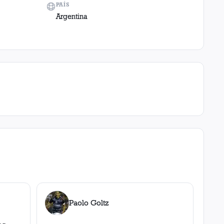
PAÍS
Argentina
Paolo Goltz