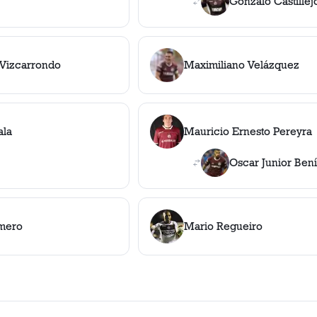
Gonzalo Castillej
Vizcarrondo
Maximiliano Velázquez
ala
Mauricio Ernesto Pereyra
Oscar Junior Bení
omero
Mario Regueiro