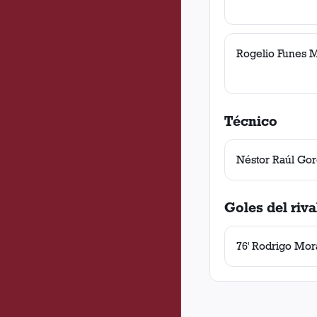
Rogelio Funes 
Técnico
Néstor Raúl Gor
Goles del riva
76' Rodrigo Mor