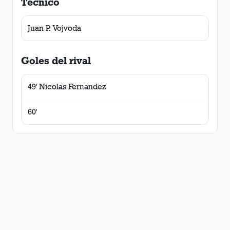
Técnico
Juan P. Vojvoda
Goles del rival
49' Nicolas Fernandez
60'