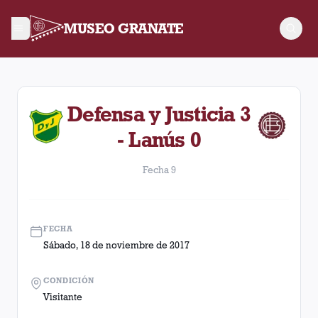
MUSEO GRANATE
Fecha 9. Partido entre Lanús y Defensa y Justicia disputado e
Defensa y Justicia 3
- Lanús 0
Fecha 9
FECHA
Sábado, 18 de noviembre de 2017
CONDICIÓN
Visitante