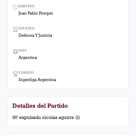
ÁRBITRO
Juan Pablo Pompei
ESTADIO
Defensa Y Justicia
PAÍS
Argentina
TORNEO
Superliga Argentina
Detalles del Partido
80' expulsado nicolas aguirre (l)