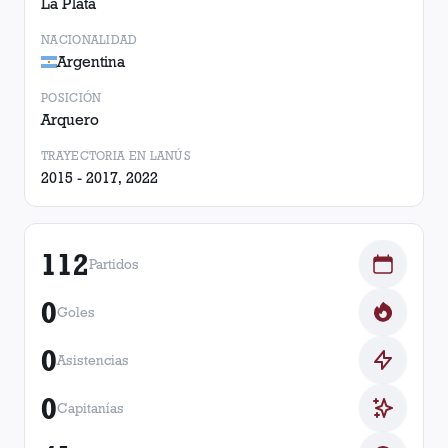
La Plata
NACIONALIDAD
Argentina
POSICIÓN
Arquero
TRAYECTORIA EN LANÚS
2015 - 2017, 2022
112
Partidos
0
Goles
0
Asistencias
0
Capitanías