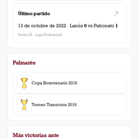
Último partido
13 de octubre de 2022
·
Lanús
0
vs
Patronato
1
Fecha 25
-
Liga Profesional
Palmarés
Copa Bicentenario 2016
Torneo Transicion 2016
Más victorias ante