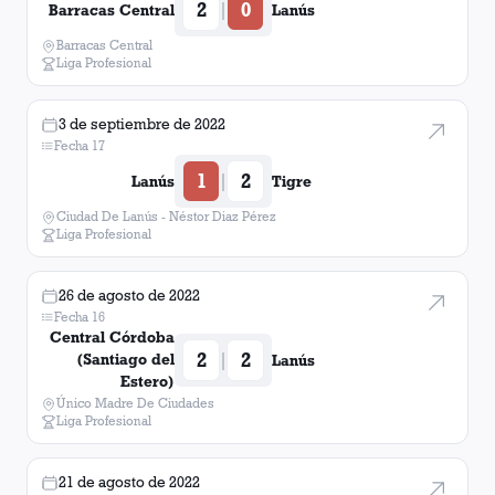
2
0
|
Barracas Central
Lanús
Barracas Central
Liga Profesional
3 de septiembre de 2022
Fecha 17
1
2
|
Lanús
Tigre
Ciudad De Lanús - Néstor Diaz Pérez
Liga Profesional
26 de agosto de 2022
Fecha 16
Central Córdoba
2
2
|
(Santiago del
Lanús
Estero)
Único Madre De Ciudades
Liga Profesional
21 de agosto de 2022