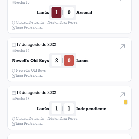
Fecha 15
1
0
|
Lanús
Arsenal
Ciudad De Lanús - Néstor Diaz Pérez
Liga Profesional
17 de agosto de 2022
Fecha 14
2
0
|
Newell's Old Boys
Lanús
Newell's Old Boys
Liga Profesional
13 de agosto de 2022
Fecha 13
1
1
|
Lanús
Independiente
Ciudad De Lanús - Néstor Diaz Pérez
Liga Profesional