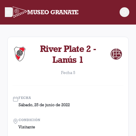
MUSEO GRANATE
Fecha 5. Partido entre Lanús y River Plate disputado el Sábad
River Plate 2 -
Lanús 1
Fecha 5
FECHA
Sábado, 25 de junio de 2022
CONDICIÓN
Visitante