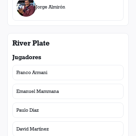
Jorge Almirón
River Plate
Jugadores
Franco Armani
Emanuel Mammana
Paulo Díaz
David Martínez