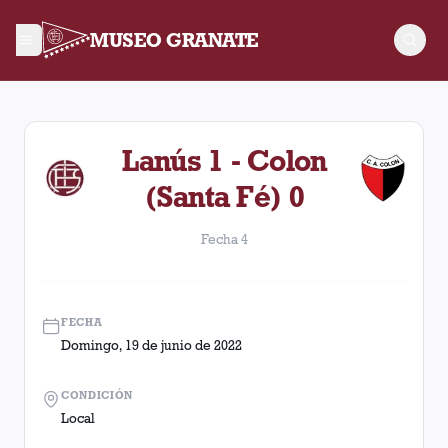
MUSEO GRANATE
Fecha 4. Partido entre Lanús y Colon (Santa Fé) disputado el
Lanús 1 - Colon
(Santa Fé) 0
Fecha 4
FECHA
Domingo, 19 de junio de 2022
CONDICIÓN
Local