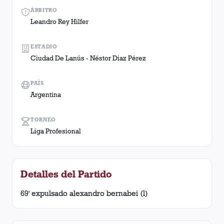
ÁRBITRO
Leandro Rey Hilfer
ESTADIO
Ciudad De Lanús - Néstor Diaz Pérez
PAÍS
Argentina
TORNEO
Liga Profesional
Detalles del Partido
69' expulsado alexandro bernabei (l)