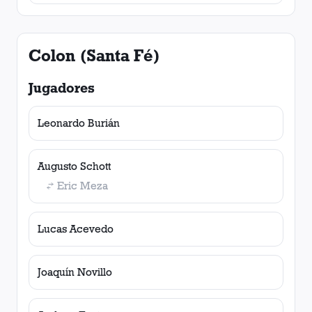
Colon (Santa Fé)
Jugadores
Leonardo Burián
Augusto Schott
Eric Meza
Lucas Acevedo
Joaquín Novillo