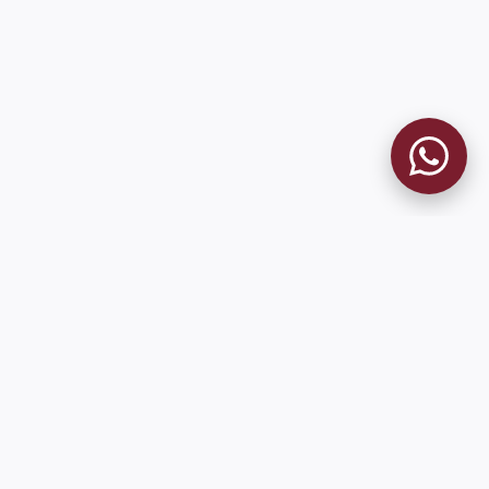
MUSEO GRANATE
El Museo