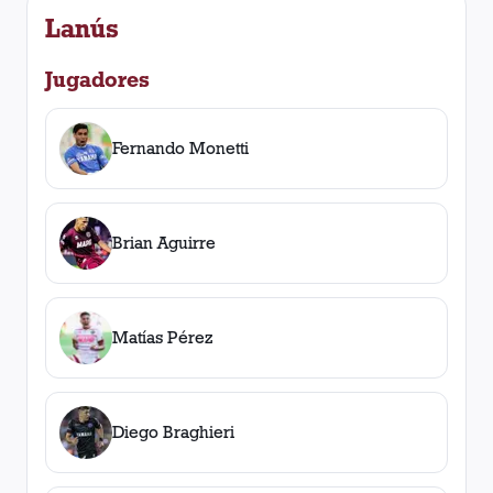
Lanús
Jugadores
Fernando Monetti
Brian Aguirre
Matías Pérez
Diego Braghieri