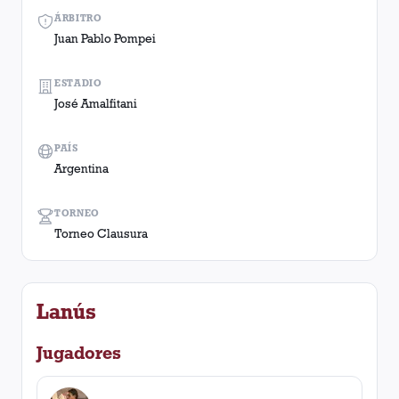
ÁRBITRO
Juan Pablo Pompei
ESTADIO
José Amalfitani
PAÍS
Argentina
TORNEO
Torneo Clausura
Lanús
Jugadores