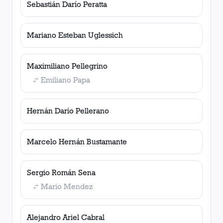
Sebastián Darío Peratta
Mariano Esteban Uglessich
Maximiliano Pellegrino
Emiliano Papa
Hernán Darío Pellerano
Marcelo Hernán Bustamante
Sergio Román Sena
Mario Mendez
Alejandro Ariel Cabral