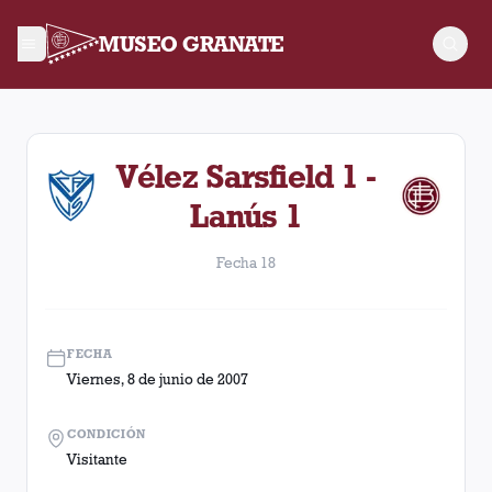
MUSEO GRANATE
Fecha 18. Partido entre Lanús y Vélez Sarsfield disputado el 
Vélez Sarsfield 1 -
Lanús 1
Fecha 18
FECHA
Viernes, 8 de junio de 2007
CONDICIÓN
Visitante