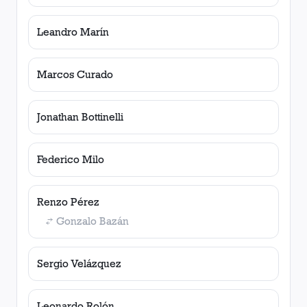
Leandro Marín
Marcos Curado
Jonathan Bottinelli
Federico Milo
Renzo Pérez
Gonzalo Bazán
Sergio Velázquez
Leonardo Rolón