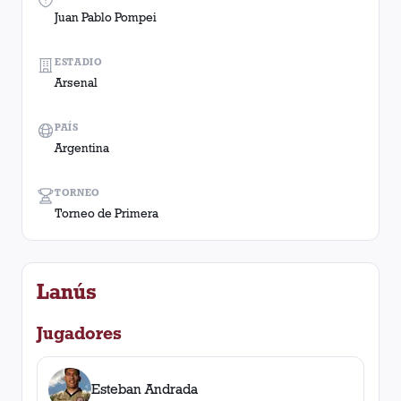
Juan Pablo Pompei
ESTADIO
Arsenal
PAÍS
Argentina
TORNEO
Torneo de Primera
Lanús
Jugadores
Esteban Andrada