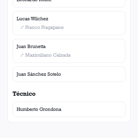
Lucas Wilchez
Franco Fragapane
Juan Brunetta
Maximiliano Calzada
Juan Sánchez Sotelo
Técnico
Humberto Grondona