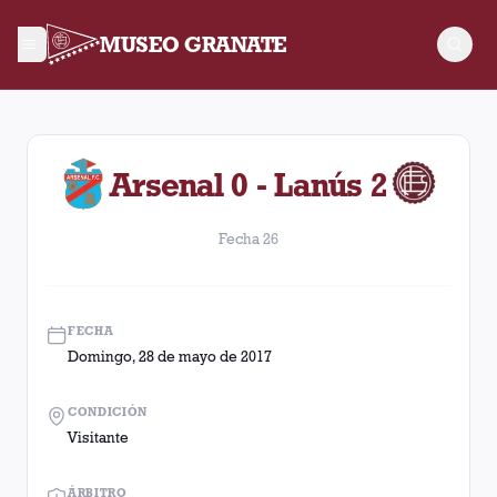
MUSEO GRANATE
Fecha 26. Partido entre Lanús y Arsenal disputado el Domingo
Arsenal 0 - Lanús 2
Fecha 26
FECHA
Domingo, 28 de mayo de 2017
CONDICIÓN
Visitante
ÁRBITRO