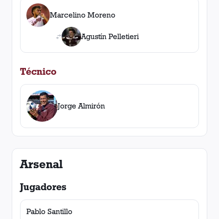
Marcelino Moreno
Agustín Pelletieri
Técnico
Jorge Almirón
Arsenal
Jugadores
Pablo Santillo