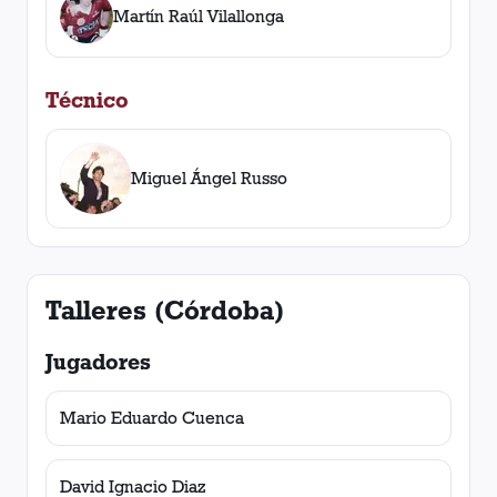
Martín Raúl Vilallonga
Técnico
Miguel Ángel Russo
Talleres (Córdoba)
Jugadores
Mario Eduardo Cuenca
David Ignacio Diaz