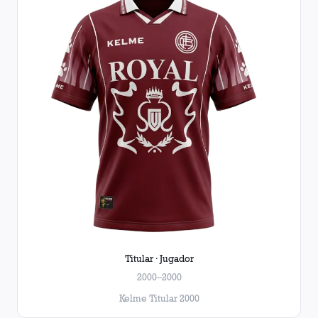
Titular · Jugador
2000–2000
Kelme Titular 2000