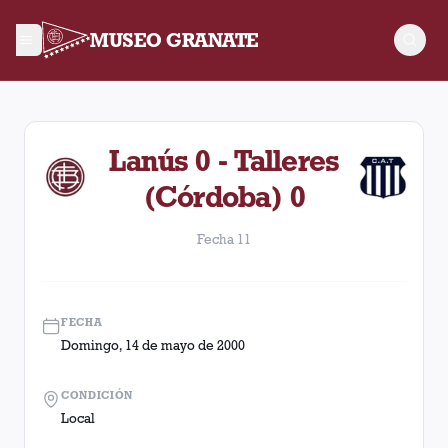
MUSEO GRANATE
Fecha 11. Partido entre Lanús y Talleres (Córdoba) disputad
Lanús 0 - Talleres
(Córdoba) 0
Fecha 11
FECHA
Domingo, 14 de mayo de 2000
CONDICIÓN
Local