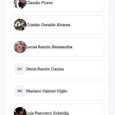
Claudio Flores
Cristián Osvaldo Alvarez
Lucas Ramón Alessandría
Denis Ramón Caniza
DC
Mariano Gabriel Ciglic
MC
Luís Francisco Zubeldía