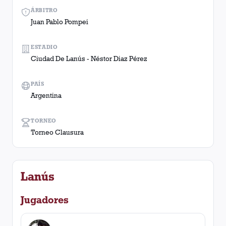
ÁRBITRO
Juan Pablo Pompei
ESTADIO
Ciudad De Lanús - Néstor Diaz Pérez
PAÍS
Argentina
TORNEO
Torneo Clausura
Lanús
Jugadores