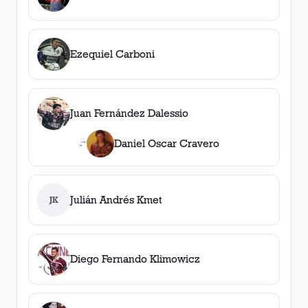
Ezequiel Carboni
Juan Fernández Dalessio
Daniel Oscar Cravero
Julián Andrés Kmet
JK
Diego Fernando Klimowicz