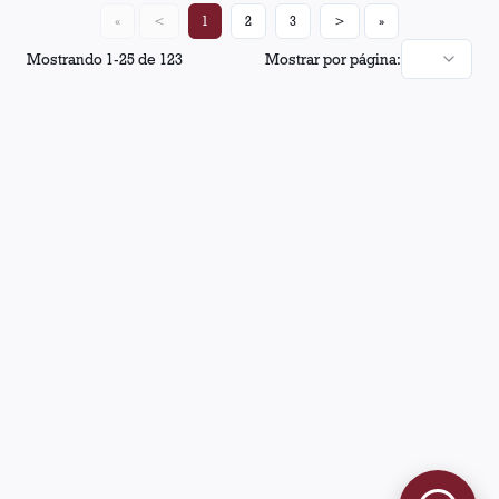
«
<
1
2
3
>
»
Mostrando
1
-
25
de
123
Mostrar por página: