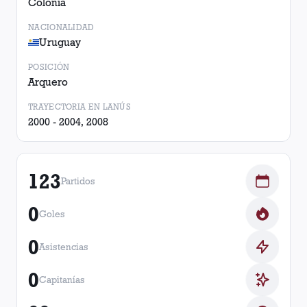
Colonia
NACIONALIDAD
Uruguay
POSICIÓN
Arquero
TRAYECTORIA EN LANÚS
2000 - 2004, 2008
123
Partidos
0
Goles
0
Asistencias
0
Capitanías