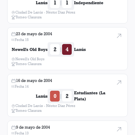
1
1
|
Lanús
Independiente
Ciudad De Lanús - Néstor Diaz Pérez
Torneo Clausura
23 de mayo de 2004
Fecha 15
2
4
|
Newell's Old Boys
Lanús
Newell's Old Boys
Torneo Clausura
16 de mayo de 2004
Fecha 14
Estudiantes (La
0
2
|
Lanús
Plata)
Ciudad De Lanús - Néstor Diaz Pérez
Torneo Clausura
9 de mayo de 2004
Fecha 13