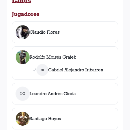
Lanús
Jugadores
Claudio Flores
Rodolfo Moisés Graieb
Gabriel Alejandro Iribarren
GI
Leandro Andrés Gioda
LG
Santiago Hoyos