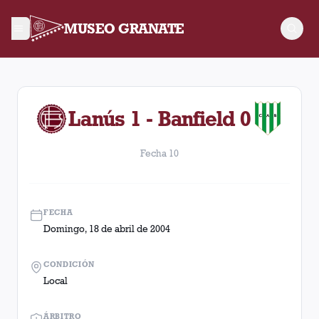
MUSEO GRANATE
Fecha 10. Partido entre Lanús y Banfield disputado el Doming
Lanús 1 - Banfield 0
Fecha 10
FECHA
Domingo, 18 de abril de 2004
CONDICIÓN
Local
ÁRBITRO