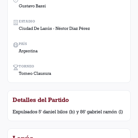
Gustavo Bassi
ESTADIO
Ciudad De Lanús - Néstor Diaz Pérez
PAÍS
Argentina
TORNEO
Torneo Clausura
Detalles del Partido
Expulsados 5' daniel bilos (b) y 86' gabriel ramón (l)