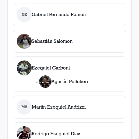
Gabriel Fernando Ramon
GR
Sebastián Salomon
Ezequiel Carboni
Agustín Pelletieri
Martín Ezequiel Andrizzi
MA
Rodrigo Ezequiel Diaz