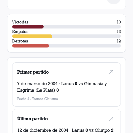
Victorias
10
Empates
13
Derrotas
12
Primer partido
7 de marzo de 2004
·
Lanús
0
vs
Gimnasia y
Esgrima (La Plata)
0
Fecha 4
-
Torneo Clausura
Último partido
12 de diciembre de 2004
·
Lanús
0
vs
Olimpo
2