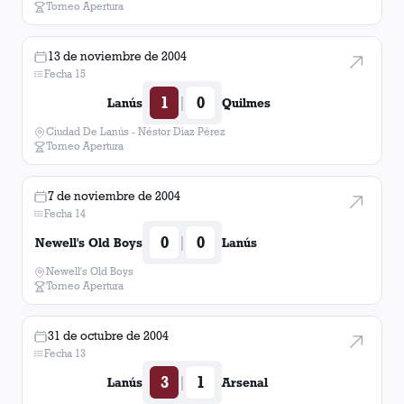
Torneo Apertura
13 de noviembre de 2004
Fecha 15
1
0
|
Lanús
Quilmes
Ciudad De Lanús - Néstor Diaz Pérez
Torneo Apertura
7 de noviembre de 2004
Fecha 14
0
0
|
Newell's Old Boys
Lanús
Newell's Old Boys
Torneo Apertura
31 de octubre de 2004
Fecha 13
3
1
|
Lanús
Arsenal