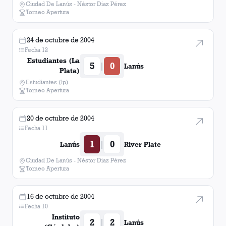
Ciudad De Lanús - Néstor Diaz Pérez
Torneo Apertura
24 de octubre de 2004
Fecha 12
Estudiantes (La
5
0
|
Lanús
Plata)
Estudiantes (lp)
Torneo Apertura
20 de octubre de 2004
Fecha 11
1
0
|
Lanús
River Plate
Ciudad De Lanús - Néstor Diaz Pérez
Torneo Apertura
16 de octubre de 2004
Fecha 10
Instituto
2
2
|
Lanús