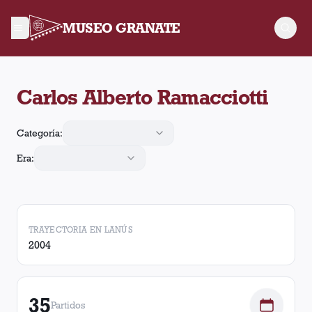
MUSEO GRANATE
Carlos Alberto Ramacciotti dirigió 35 partidos a Lanús con 10
Carlos Alberto Ramacciotti
Categoría:
Era:
TRAYECTORIA EN LANÚS
2004
35
Partidos