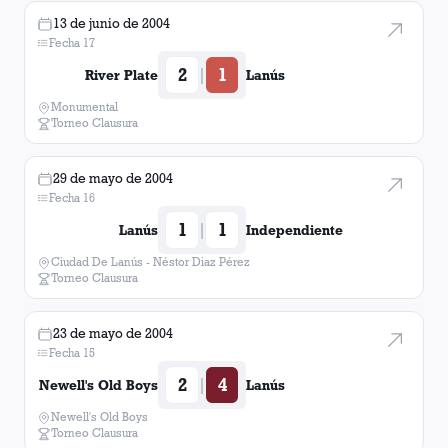
13 de junio de 2004
Fecha 17
2
1
|
River Plate
Lanús
Monumental
Torneo Clausura
29 de mayo de 2004
Fecha 16
1
1
|
Lanús
Independiente
Ciudad De Lanús - Néstor Diaz Pérez
Torneo Clausura
23 de mayo de 2004
Fecha 15
2
4
|
Newell's Old Boys
Lanús
Newell's Old Boys
Torneo Clausura