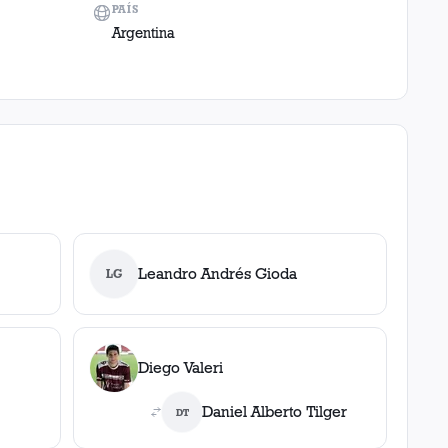
PAÍS
Argentina
Leandro Andrés Gioda
LG
Diego Valeri
Daniel Alberto Tilger
DT