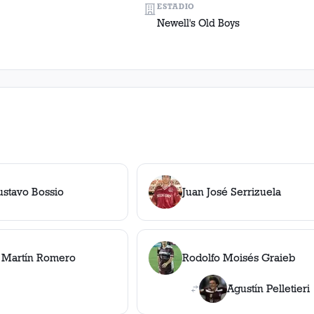
ESTADIO
Newell's Old Boys
ustavo Bossio
Juan José Serrizuela
 Martín Romero
Rodolfo Moisés Graieb
Agustín Pelletieri