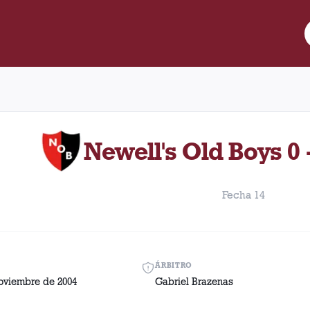
re Lanús y Newell's Old Boys disputado el Domingo, 7 de noviembr
Newell's Old Boys 0 
Fecha 14
ÁRBITRO
oviembre de 2004
Gabriel Brazenas