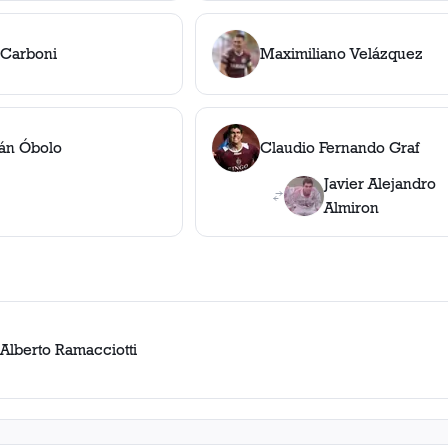
 Carboni
Maximiliano Velázquez
án Óbolo
Claudio Fernando Graf
Javier Alejandro
Almiron
 Alberto Ramacciotti