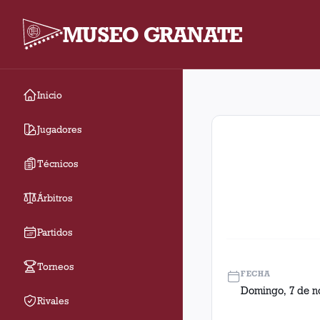
MUSEO GRANATE
Inicio
Fecha 14. Partido ent
Jugadores
Técnicos
Árbitros
Partidos
Torneos
FECHA
Domingo, 7 de n
Rivales