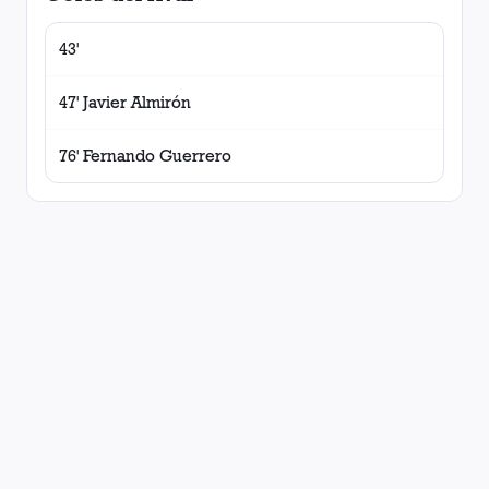
43'
47' Javier Almirón
76' Fernando Guerrero