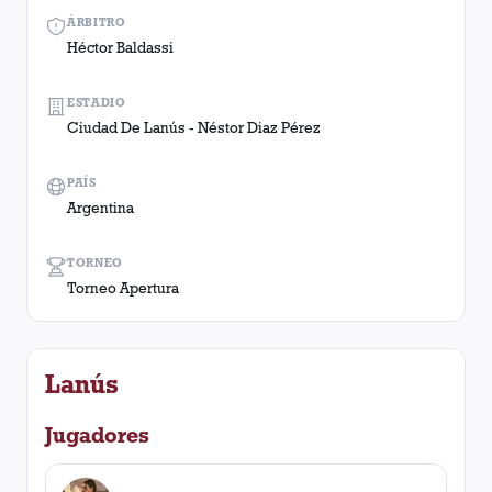
ÁRBITRO
Héctor Baldassi
ESTADIO
Ciudad De Lanús - Néstor Diaz Pérez
PAÍS
Argentina
TORNEO
Torneo Apertura
Lanús
Jugadores