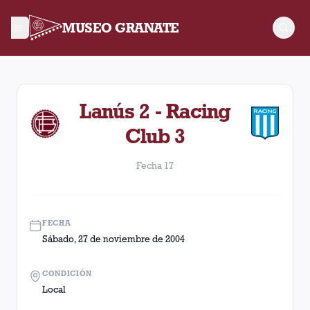
MUSEO GRANATE
Fecha 17. Partido entre Lanús y Racing Club disputado el Sá
Lanús 2 - Racing
Club 3
Fecha 17
FECHA
Sábado, 27 de noviembre de 2004
CONDICIÓN
Local