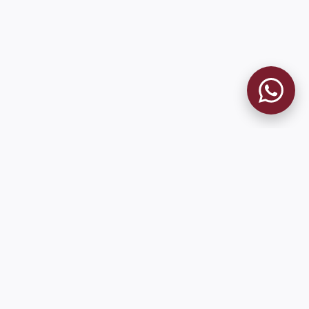
MUSEO GRANATE
El Museo