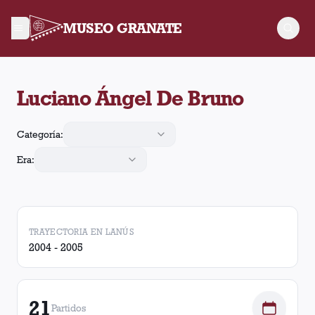
MUSEO GRANATE
Luciano Ángel De Bruno jugó 21 partidos para Lanús, convirtió
Luciano Ángel De Bruno
Categoría:
Era:
TRAYECTORIA EN LANÚS
2004 - 2005
21
Partidos