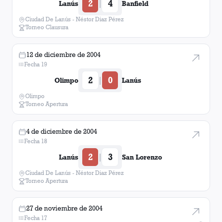
2
4
|
Lanús
Banfield
Ciudad De Lanús - Néstor Diaz Pérez
Torneo Clausura
12 de diciembre de 2004
Fecha 19
2
0
|
Olimpo
Lanús
Olimpo
Torneo Apertura
4 de diciembre de 2004
Fecha 18
2
3
|
Lanús
San Lorenzo
Ciudad De Lanús - Néstor Diaz Pérez
Torneo Apertura
27 de noviembre de 2004
Fecha 17