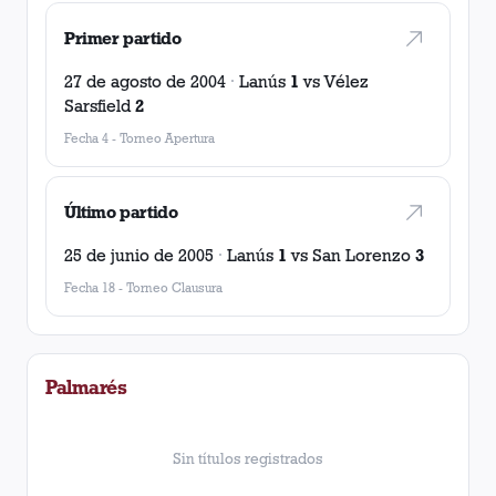
Primer partido
27 de agosto de 2004
·
Lanús
1
vs
Vélez
Sarsfield
2
Fecha 4
-
Torneo Apertura
Último partido
25 de junio de 2005
·
Lanús
1
vs
San Lorenzo
3
Fecha 18
-
Torneo Clausura
Palmarés
Sin títulos registrados