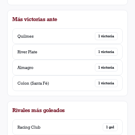
Más victorias ante
Quilmes
1
victoria
River Plate
1
victoria
Almagro
1
victoria
Colon (Santa Fé)
1
victoria
Rivales más goleados
Racing Club
1
gol