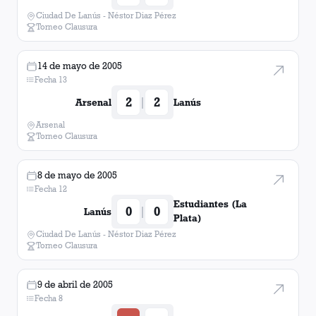
Ciudad De Lanús - Néstor Diaz Pérez
Torneo Clausura
14 de mayo de 2005
Fecha 13
2
2
|
Arsenal
Lanús
Arsenal
Torneo Clausura
8 de mayo de 2005
Fecha 12
Estudiantes (La
0
0
|
Lanús
Plata)
Ciudad De Lanús - Néstor Diaz Pérez
Torneo Clausura
9 de abril de 2005
Fecha 8