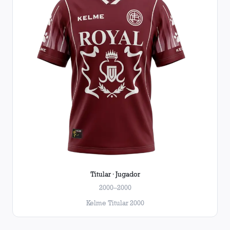
Titular · Jugador
2000–2000
Kelme Titular 2000