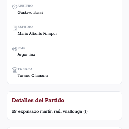
ÁRBITRO
Gustavo Bassi
ESTADIO
Mario Alberto Kempes
PAÍS
Argentina
TORNEO
Torneo Clausura
Detalles del Partido
69' expulsado martín raúl vilallonga (l)