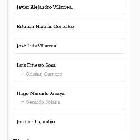
Javier Alejandro Villarreal
Esteban Nicolás Gonzalez
José Luis Villarreal
Luis Ernesto Sosa
Cristian Carnero
Hugo Marcelo Amaya
Gerardo Solana
Josemir Lujambio