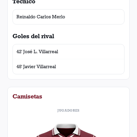
Técnico
Reinaldo Carlos Merlo
Goles del rival
42' José L. Villarreal
48' Javier Villarreal
Camisetas
JUGADORES