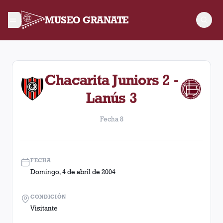
MUSEO GRANATE
Fecha 8. Partido entre Lanús y Chacarita Juniors disputado el
Chacarita Juniors 2 -
Lanús 3
Fecha 8
FECHA
Domingo, 4 de abril de 2004
CONDICIÓN
Visitante