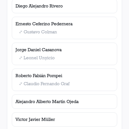
Diego Alejandro Rivero
Ernesto Ceferino Pedernera
Gustavo Colman
Jorge Daniel Casanova
Leonel Unyicio
Roberto Fabián Pompei
Claudio Fernando Graf
Alejandro Alberto Martín Ojeda
Victor Javier Müller