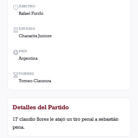
ÁRBITRO
Rafael Furchi
ESTADIO
Chacarita Juniors
PAÍS
Argentina
TORNEO
Torneo Clausura
Detalles del Partido
17' claudio flores le atajó un tiro penal a sebastián
pena.