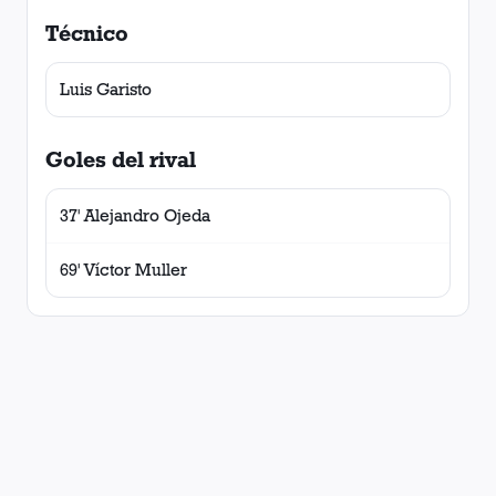
Técnico
Luis Garisto
Goles del rival
37' Alejandro Ojeda
69' Víctor Muller