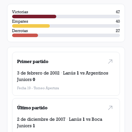
Victorias
47
Empates
40
Derrotas
27
Primer partido
3 de febrero de 2002
·
Lanús
1
vs
Argentinos
Juniors
0
Fecha 19
-
Torneo Apertura
Último partido
2 de diciembre de 2007
·
Lanús
1
vs
Boca
Juniors
1