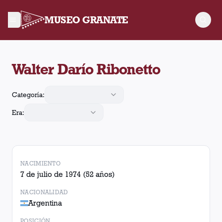
MUSEO GRANATE
Walter Darío Ribonetto jugó 114 partidos para Lanús, convirtió
Walter Darío Ribonetto
Categoría:
Era:
NACIMIENTO
7 de julio de 1974
(52 años)
NACIONALIDAD
Argentina
POSICIÓN