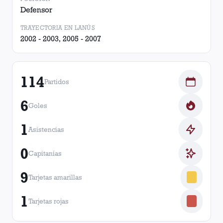
Defensor
TRAYECTORIA EN LANÚS
2002 - 2003, 2005 - 2007
114
Partidos
6
Goles
1
Asistencias
0
Capitanías
9
Tarjetas amarillas
1
Tarjetas rojas