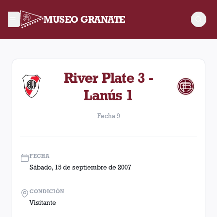
MUSEO GRANATE
Fecha 9. Partido entre Lanús y River Plate disputado el Sába
River Plate 3 -
Lanús 1
Fecha 9
FECHA
Sábado, 15 de septiembre de 2007
CONDICIÓN
Visitante