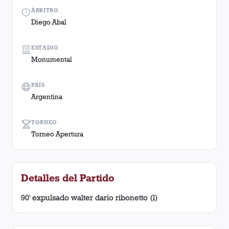
ÁRBITRO
Diego Abal
ESTADIO
Monumental
PAÍS
Argentina
TORNEO
Torneo Apertura
Detalles del Partido
90' expulsado walter darío ribonetto (l)