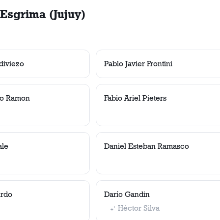
Esgrima (Jujuy)
diviezo
Pablo Javier Frontini
do Ramon
Fabio Ariel Pieters
ale
Daniel Esteban Ramasco
urdo
Darío Gandin
Héctor Silva