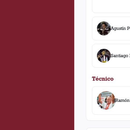
Agustín Pe
Santiago 
Técnico
Ramón