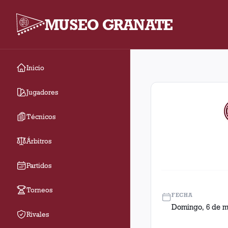
MUSEO GRANATE
Inicio
Fecha 13. Partido ent
Jugadores
Técnicos
Árbitros
Partidos
Torneos
FECHA
Domingo, 6 de m
Rivales