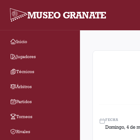
MUSEO GRANATE
Inicio
Fecha 4. Partido entr
Jugadores
Técnicos
Árbitros
Partidos
Torneos
FECHA
Domingo, 4 de m
Rivales