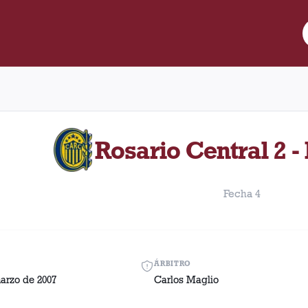
e Lanús y Rosario Central disputado el Domingo, 4 de marzo de 20
Rosario Central 2 -
Fecha 4
ÁRBITRO
arzo de 2007
Carlos Maglio