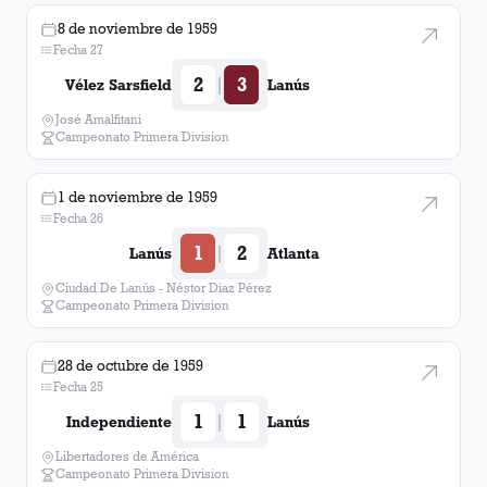
8 de noviembre de 1959
Fecha 27
2
3
|
Vélez Sarsfield
Lanús
José Amalfitani
Campeonato Primera Division
1 de noviembre de 1959
Fecha 26
1
2
|
Lanús
Atlanta
Ciudad De Lanús - Néstor Diaz Pérez
Campeonato Primera Division
28 de octubre de 1959
Fecha 25
1
1
|
Independiente
Lanús
Libertadores de América
Campeonato Primera Division