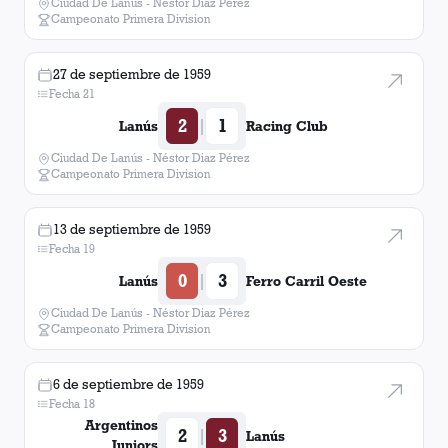
Ciudad De Lanús - Néstor Diaz Pérez
Campeonato Primera Division
27 de septiembre de 1959
Fecha 21
2
1
|
Lanús
Racing Club
Ciudad De Lanús - Néstor Diaz Pérez
Campeonato Primera Division
13 de septiembre de 1959
Fecha 19
0
3
|
Lanús
Ferro Carril Oeste
Ciudad De Lanús - Néstor Diaz Pérez
Campeonato Primera Division
6 de septiembre de 1959
Fecha 18
Argentinos
2
3
|
Lanús
Juniors