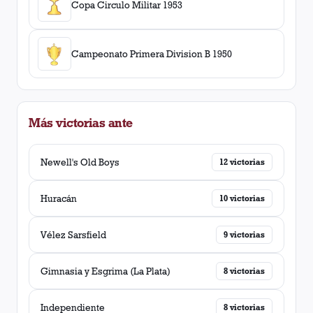
Copa Circulo Militar 1953
Campeonato Primera Division B 1950
Más victorias ante
Newell's Old Boys
12
victorias
Huracán
10
victorias
Vélez Sarsfield
9
victorias
Gimnasia y Esgrima (La Plata)
8
victorias
Independiente
8
victorias