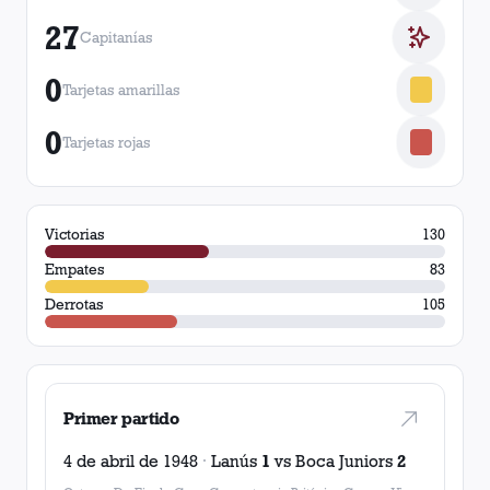
27
Capitanías
0
Tarjetas amarillas
0
Tarjetas rojas
Victorias
130
Empates
83
Derrotas
105
Primer partido
4 de abril de 1948
·
Lanús
1
vs
Boca Juniors
2