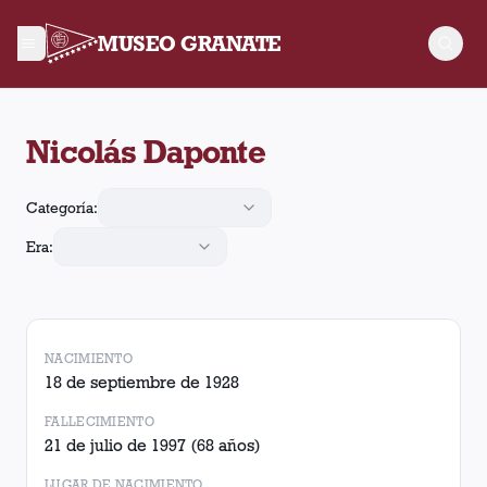
MUSEO GRANATE
Nicolás Daponte jugó 318 partidos para Lanús, convirtió 36 go
Nicolás Daponte
Categoría:
Era:
NACIMIENTO
18 de septiembre de 1928
FALLECIMIENTO
21 de julio de 1997
(68 años)
LUGAR DE NACIMIENTO