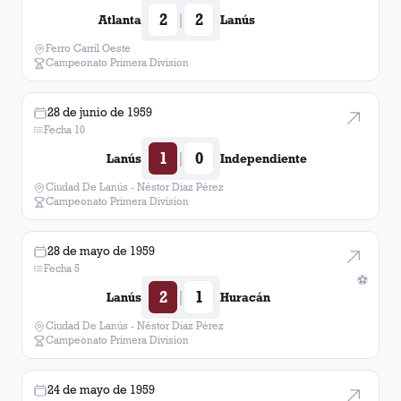
2
2
|
Atlanta
Lanús
Ferro Carril Oeste
Campeonato Primera Division
28 de junio de 1959
Fecha 10
1
0
|
Lanús
Independiente
Ciudad De Lanús - Néstor Diaz Pérez
Campeonato Primera Division
28 de mayo de 1959
Fecha 5
⚽
2
1
|
Lanús
Huracán
Ciudad De Lanús - Néstor Diaz Pérez
Campeonato Primera Division
24 de mayo de 1959