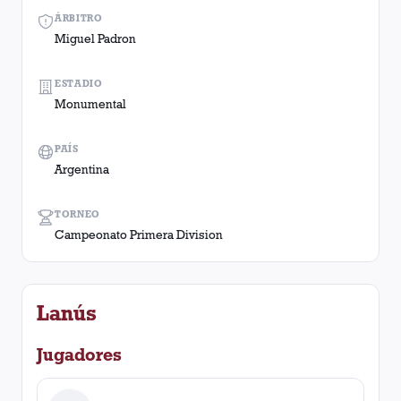
ÁRBITRO
Miguel Padron
ESTADIO
Monumental
PAÍS
Argentina
TORNEO
Campeonato Primera Division
Lanús
Jugadores