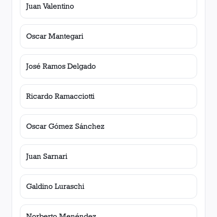
Juan Valentino
Oscar Mantegari
José Ramos Delgado
Ricardo Ramacciotti
Oscar Gómez Sánchez
Juan Sarnari
Galdino Luraschi
Norberto Menéndez