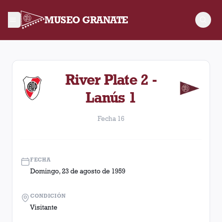
MUSEO GRANATE
Fecha 16. Partido entre Lanús y River Plate disputado el Dom
River Plate 2 -
Lanús 1
Fecha 16
FECHA
Domingo, 23 de agosto de 1959
CONDICIÓN
Visitante