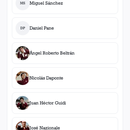
Miguel Sánchez
MS
Daniel Pane
DP
Ángel Roberto Beltrán
Nicolás Daponte
Juan Héctor Guidi
José Nazionale