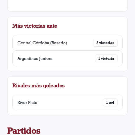
Más victorias ante
Central Córdoba (Rosario)
2
victorias
Argentinos Juniors
1
victoria
Rivales más goleados
River Plate
1
gol
Partidos