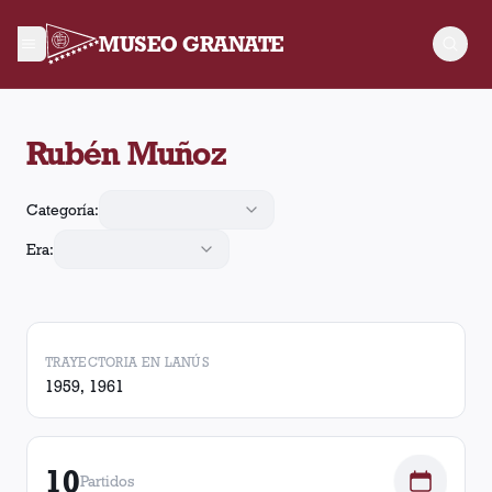
MUSEO GRANATE
Rubén Muñoz jugó 10 partidos para Lanús, convirtió 1 gol y re
Rubén Muñoz
Categoría:
Era:
TRAYECTORIA EN LANÚS
1959, 1961
10
Partidos