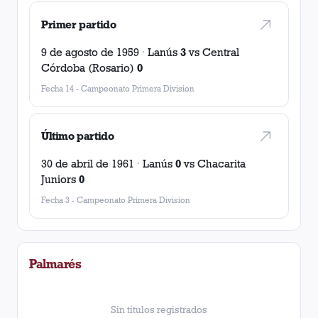
Primer partido
9 de agosto de 1959
·
Lanús
3
vs
Central
Córdoba (Rosario)
0
Fecha 14
-
Campeonato Primera Division
Último partido
30 de abril de 1961
·
Lanús
0
vs
Chacarita
Juniors
0
Fecha 3
-
Campeonato Primera Division
Palmarés
Sin títulos registrados