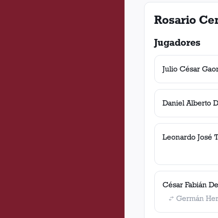
Rosario Cen
Jugadores
Julio César Gao
Daniel Alberto D
Leonardo José T
César Fabián D
Germán Her