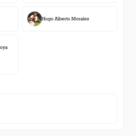
Hugo Alberto Morales
toya