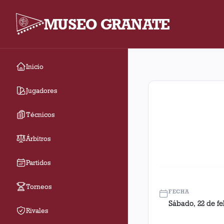
MUSEO GRANATE
Inicio
Fecha 2. Partido entr
Jugadores
Técnicos
Árbitros
Partidos
Torneos
FECHA
Sábado, 22 de fe
Rivales