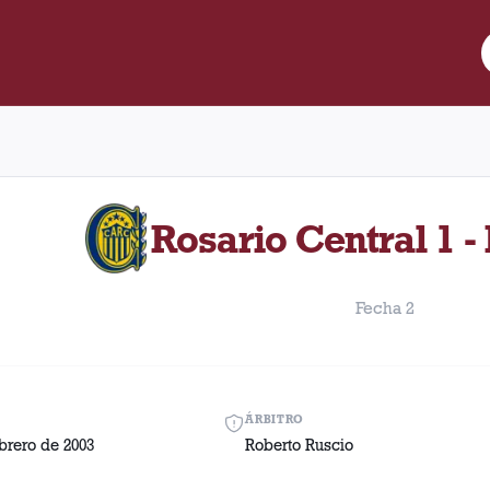
e Lanús y Rosario Central disputado el Sábado, 22 de febrero de 2
Rosario Central 1 -
Fecha 2
ÁRBITRO
brero de 2003
Roberto Ruscio