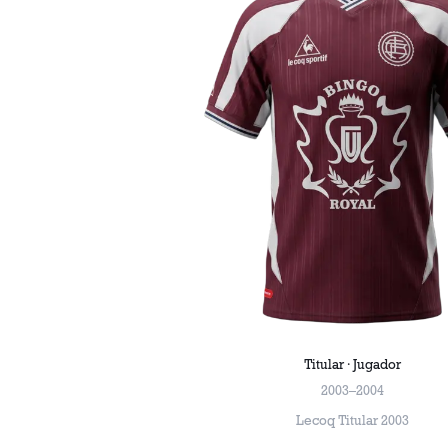
Titular · Jugador
2003–2004
Lecoq Titular 2003