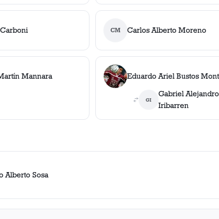
 Carboni
Carlos Alberto Moreno
CM
Martín Mannara
Eduardo Ariel Bustos Mon
Gabriel Alejandro
GI
Iribarren
o Alberto Sosa