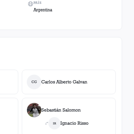
PAÍS
Argentina
Carlos Alberto Galvan
CG
Sebastián Salomon
Ignacio Risso
IR