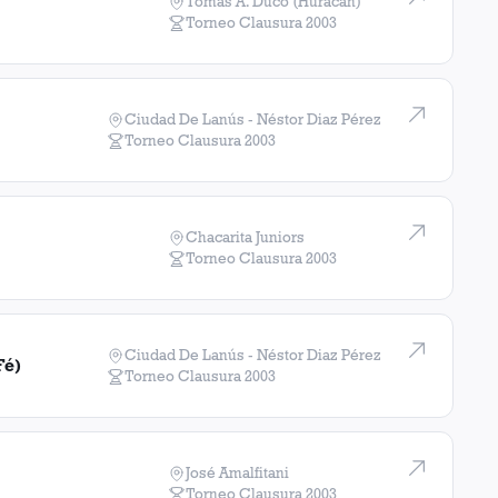
Tomas A. Duco (Huracán)
Torneo Clausura
2003
Ciudad De Lanús - Néstor Diaz Pérez
Torneo Clausura
2003
Chacarita Juniors
Torneo Clausura
2003
Ciudad De Lanús - Néstor Diaz Pérez
Fé)
Torneo Clausura
2003
José Amalfitani
Torneo Clausura
2003