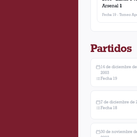
Arsenal
1
Fecha 19
-
Torneo Ape
Partidos
14 de diciembre de
2003
Fecha 19
7 de diciembre de 
Fecha 18
30 de noviembre d