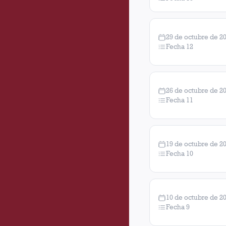
29 de octubre de 2
Fecha 12
26 de octubre de 2
Fecha 11
19 de octubre de 2
Fecha 10
10 de octubre de 2
Fecha 9