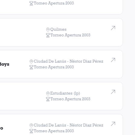
Torneo Apertura
2003
Independiente
1
victoria
Quilmes
Torneo Apertura
2003
Ciudad De Lanús - Néstor Diaz Pérez
Boys
Torneo Apertura
2003
Estudiantes (lp)
Torneo Apertura
2003
Ciudad De Lanús - Néstor Diaz Pérez
go
Torneo Apertura
2003