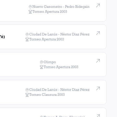
Nuevo Gasometro - Pedro Bidegain
Torneo Apertura
2003
Ciudad De Lanús - Néstor Diaz Pérez
Fé)
Torneo Apertura
2003
Olimpo
Torneo Apertura
2003
Ciudad De Lanús - Néstor Diaz Pérez
Torneo Clausura
2003