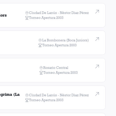
Ciudad De Lanús - Néstor Diaz Pérez
iors
Torneo Apertura
2003
La Bombonera (Boca Juniors)
Torneo Apertura
2003
Rosario Central
Torneo Apertura
2003
sgrima (La
Ciudad De Lanús - Néstor Diaz Pérez
Torneo Apertura
2003