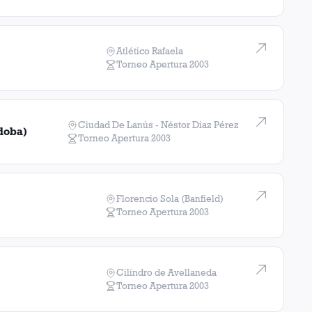
Atlético Rafaela
Torneo Apertura
2003
Ciudad De Lanús - Néstor Diaz Pérez
doba)
Torneo Apertura
2003
Florencio Sola (Banfield)
Torneo Apertura
2003
Cilindro de Avellaneda
Torneo Apertura
2003