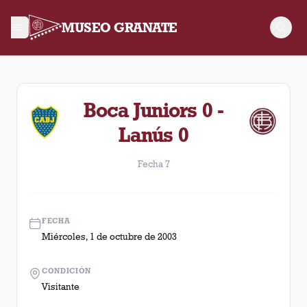
MUSEO GRANATE
Fecha 7. Partido entre Lanús y Boca Juniors disputado el Mié
Boca Juniors 0 -
Lanús 0
Fecha 7
FECHA
Miércoles, 1 de octubre de 2003
CONDICIÓN
Visitante