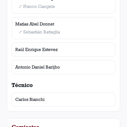
Franco Cangele
Matías Abel Donnet
Sebastián Battaglia
Raúl Enrique Estevez
Antonio Daniel Barijho
Técnico
Carlos Bianchi