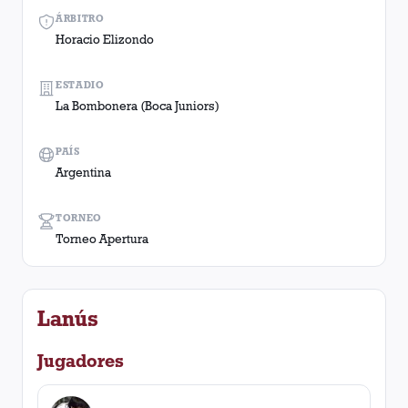
ÁRBITRO
Horacio Elizondo
ESTADIO
La Bombonera (Boca Juniors)
PAÍS
Argentina
TORNEO
Torneo Apertura
Lanús
Jugadores