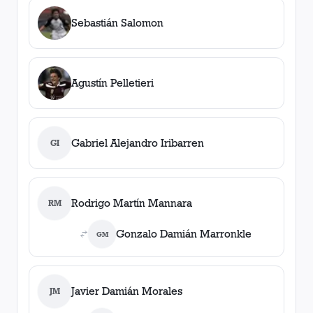
Sebastián Salomon
Agustín Pelletieri
Gabriel Alejandro Iribarren
GI
Rodrigo Martín Mannara
RM
Gonzalo Damián Marronkle
GM
Javier Damián Morales
JM