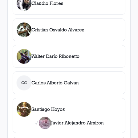
Claudio Flores
Cristián Osvaldo Alvarez
Walter Darío Ribonetto
Carlos Alberto Galvan
CG
Santiago Hoyos
Javier Alejandro Almiron