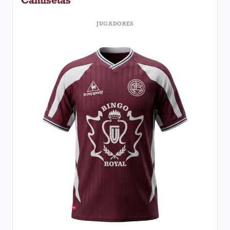
Camisetas
JUGADORES