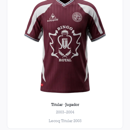
Titular · Jugador
2003–2004
Lecoq Titular 2003