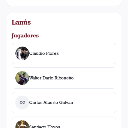
Lanús
Jugadores
Claudio Flores
Walter Darío Ribonetto
Carlos Alberto Galvan
CG
Santiago Hoyos