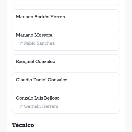
Mariano Andrés Herron
Mariano Messera
Pablo Sanchez
Ezequiel Gonzalez
Claudio Daniel Gonzalez
Gonzalo Luis Belloso
Germán Herrera
Técnico