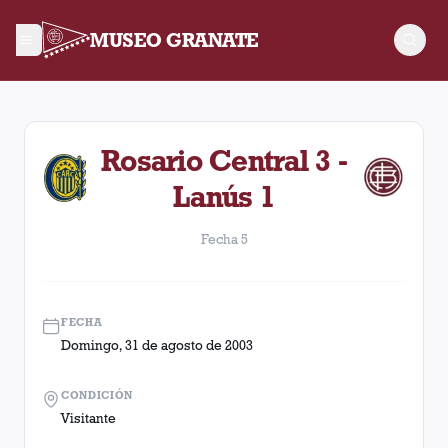
MUSEO GRANATE
Fecha 5. Partido entre Lanús y Rosario Central disputado el 
Rosario Central 3 -
Lanús 1
Fecha 5
FECHA
Domingo, 31 de agosto de 2003
CONDICIÓN
Visitante