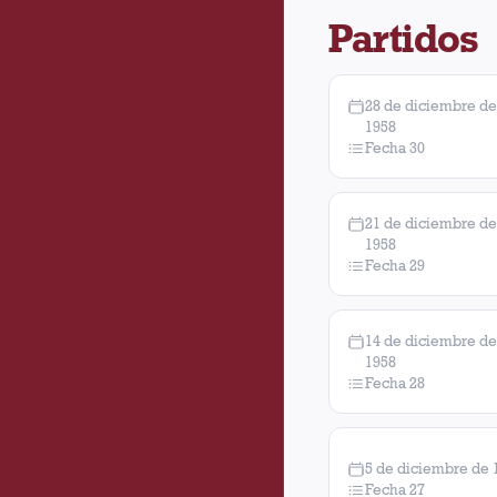
nunca logró recu
Partidos
28 de diciembre de
1958
Fecha 30
21 de diciembre de
1958
Fecha 29
14 de diciembre de
1958
Fecha 28
5 de diciembre de 
Fecha 27