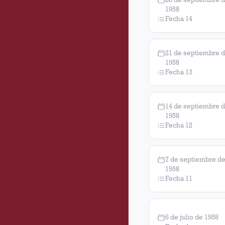
1958
Fecha 14
21 de septiembre 
1958
Fecha 13
14 de septiembre 
1958
Fecha 12
7 de septiembre d
1958
Fecha 11
6 de julio de 1958