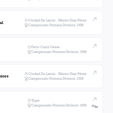
Ciudad De Lanús - Néstor Diaz Pérez
al
Campeonato Primera Division
1958
Ferro Carril Oeste
Campeonato Primera Division
1958
Ciudad De Lanús - Néstor Diaz Pérez
niors
Campeonato Primera Division
1958
Tigre
Campeonato Primera Division
1958
⚽
👟