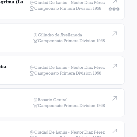
sgrima (La
Ciudad De Lanús - Néstor Diaz Pérez
Campeonato Primera Division
1958
⚽
⚽
⚽
Cilindro de Avellaneda
Campeonato Primera Division
1958
oba
Ciudad De Lanús - Néstor Diaz Pérez
Campeonato Primera Division
1958
Rosario Central
Campeonato Primera Division
1958
Ciudad De Lanús - Néstor Diaz Pérez