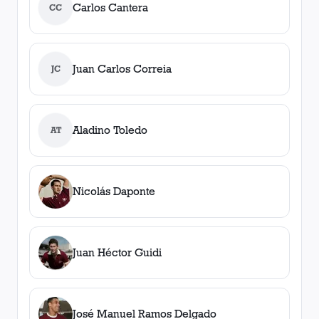
Carlos Cantera
CC
Juan Carlos Correia
JC
Aladino Toledo
AT
Nicolás Daponte
Juan Héctor Guidi
José Manuel Ramos Delgado