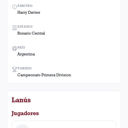
ÁRBITRO
Harry Davies
ESTADIO
Rosario Central
PAÍS
Argentina
TORNEO
Campeonato Primera Division
Lanús
Jugadores