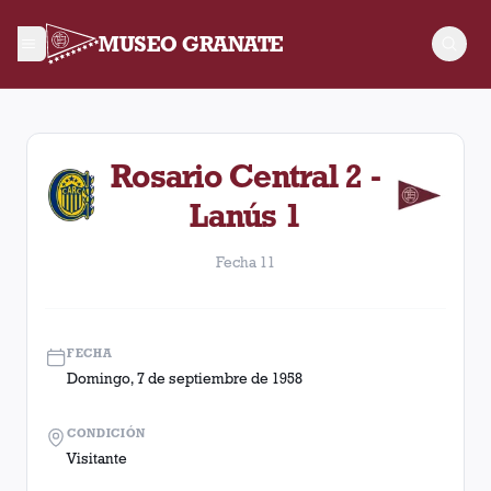
MUSEO GRANATE
Fecha 11. Partido entre Lanús y Rosario Central disputado el
Rosario Central 2 -
Lanús 1
Fecha 11
FECHA
Domingo, 7 de septiembre de 1958
CONDICIÓN
Visitante