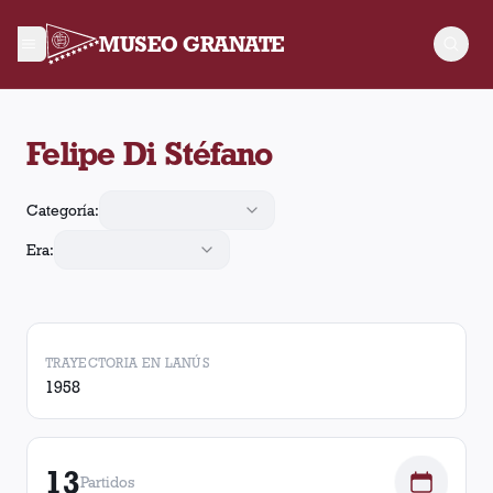
MUSEO GRANATE
Felipe Di Stéfano jugó 13 partidos para Lanús, convirtió 7 gole
Felipe Di Stéfano
Categoría:
Era:
TRAYECTORIA EN LANÚS
1958
13
Partidos