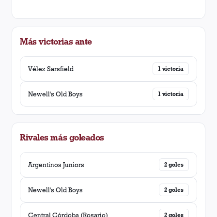
Más victorias ante
Vélez Sarsfield
1
victoria
Newell's Old Boys
1
victoria
Rivales más goleados
Argentinos Juniors
2
goles
Newell's Old Boys
2
goles
Central Córdoba (Rosario)
2
goles