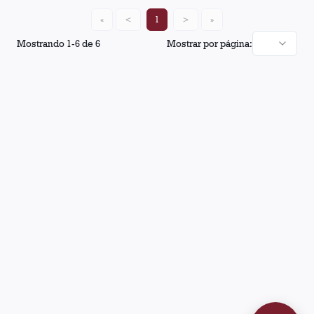
«
<
1
>
»
Mostrando
1
-
6
de
6
Mostrar por página: