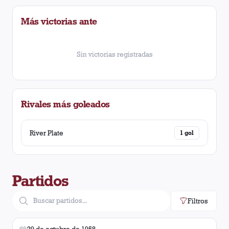
Más victorias ante
Sin victorias registradas
Rivales más goleados
River Plate
1
gol
Partidos
Filtros