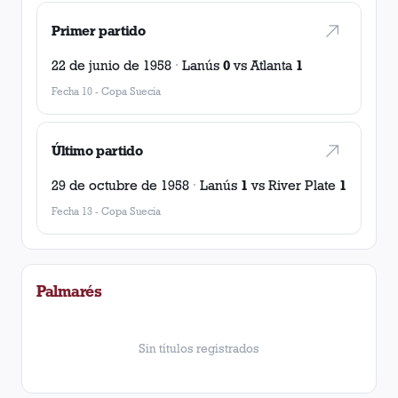
Primer partido
22 de junio de 1958
·
Lanús
0
vs
Atlanta
1
Fecha 10
-
Copa Suecia
Último partido
29 de octubre de 1958
·
Lanús
1
vs
River Plate
1
Fecha 13
-
Copa Suecia
Palmarés
Sin títulos registrados