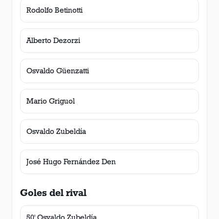
Rodolfo Betinotti
Alberto Dezorzi
Osvaldo Güenzatti
Mario Griguol
Osvaldo Zubeldía
José Hugo Fernández Den
Goles del rival
50' Osvaldo Zubeldía