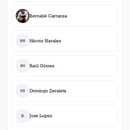
Bernabé Carranza
Héctor Navales
HN
Raúl Gómez
RG
Domingo Zavaleta
DZ
Jose Lopez
JL