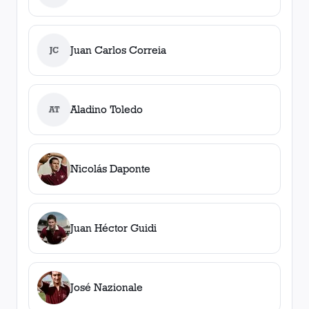
Juan Carlos Correia
JC
Aladino Toledo
AT
Nicolás Daponte
Juan Héctor Guidi
José Nazionale