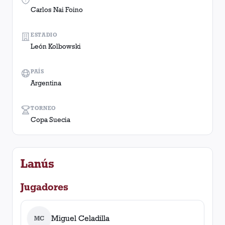
Carlos Nai Foino
ESTADIO
León Kolbowski
PAÍS
Argentina
TORNEO
Copa Suecia
Lanús
Jugadores
Miguel Celadilla
MC