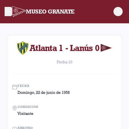
MUSEO GRANATE
Fecha 10. Partido entre Lanús y Atlanta disputado el Domingo
Atlanta 1 - Lanús 0
Fecha 10
FECHA
Domingo, 22 de junio de 1958
CONDICIÓN
Visitante
ÁRBITRO