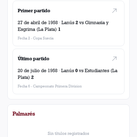
Primer partido
27 de abril de 1958
·
Lanús
2
vs
Gimnasia y
Esgrima (La Plata)
1
Fecha 2
-
Copa Suecia
Último partido
20 de julio de 1958
·
Lanús
0
vs
Estudiantes (La
Plata)
2
Fecha 6
-
Campeonato Primera Division
Palmarés
Sin títulos registrados