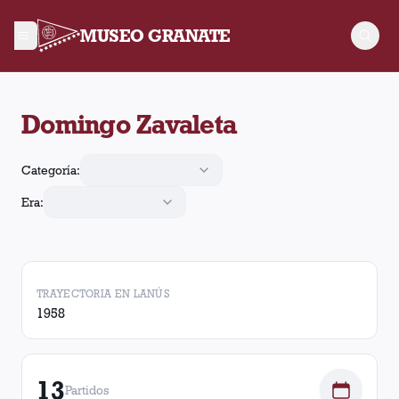
MUSEO GRANATE
Domingo Zavaleta jugó 13 partidos para Lanús, convirtió 13 go
Domingo Zavaleta
Categoría:
Era:
TRAYECTORIA EN LANÚS
1958
13
Partidos