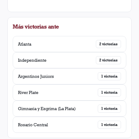
Más victorias ante
Atlanta
2
victorias
Independiente
2
victorias
Argentinos Juniors
1
victoria
River Plate
1
victoria
Gimnasia y Esgrima (La Plata)
1
victoria
Rosario Central
1
victoria