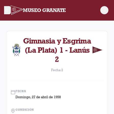
MUSEO GRANATE
Fecha 2. Partido entre Lanús y Gimnasia y Esgrima (La Plata)
Gimnasia y Esgrima
(La Plata) 1 - Lanús
2
Fecha 2
FECHA
Domingo, 27 de abril de 1958
CONDICIÓN