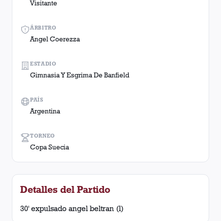
Visitante
ÁRBITRO
Angel Coerezza
ESTADIO
Gimnasia Y Esgrima De Banfield
PAÍS
Argentina
TORNEO
Copa Suecia
Detalles del Partido
30' expulsado angel beltran (l)