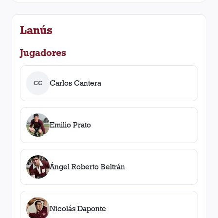
Lanús
Jugadores
Carlos Cantera
CC
Emilio Prato
Ángel Roberto Beltrán
Nicolás Daponte