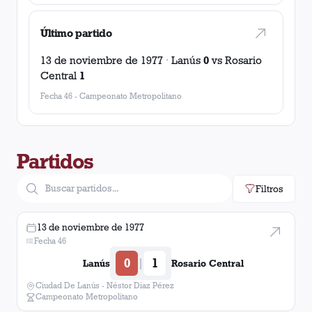
Último partido
13 de noviembre de 1977
·
Lanús
0
vs
Rosario
Central
1
Fecha 46
-
Campeonato Metropolitano
Partidos
Filtros
13 de noviembre de 1977
Fecha 46
0
1
|
Lanús
Rosario Central
Ciudad De Lanús - Néstor Diaz Pérez
Campeonato Metropolitano