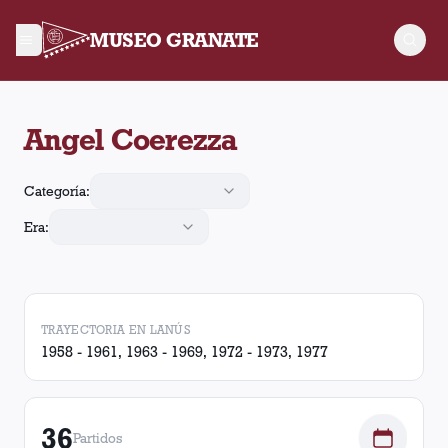
MUSEO GRANATE
Angel Coerezza arbitró 36 partidos de Lanús. En esos partido
Angel Coerezza
Categoría:
Era:
TRAYECTORIA EN LANÚS
1958 - 1961, 1963 - 1969, 1972 - 1973, 1977
36
Partidos