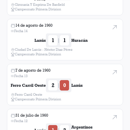
Gimnasia Y Esgrima De Banfield
Campeonato Primera Division
14 de agosto de 1960
Fecha 14
1
1
|
Lanús
Huracán
Ciudad De Lanús - Néstor Diaz Pérez
Campeonato Primera Division
7 de agosto de 1960
Fecha 13
2
0
|
Ferro Carril Oeste
Lanús
Ferro Carril Oeste
Campeonato Primera Division
31 de julio de 1960
Fecha 12
Argentinos