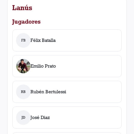
Lanús
Jugadores
Félix Batalla
FB
Emilio Prato
Rubén Bertulessi
RB
José Diaz
JD