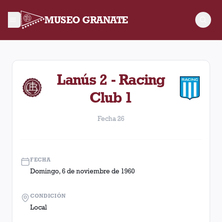
MUSEO GRANATE
Fecha 26. Partido entre Lanús y Racing Club disputado el Do
Lanús 2 - Racing
Club 1
Fecha 26
FECHA
Domingo, 6 de noviembre de 1960
CONDICIÓN
Local