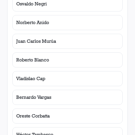
Osvaldo Negri
Norberto Anido
Juan Carlos Murúa
Roberto Blanco
Vladislao Cap
Bernardo Vargas
Oreste Corbatta
Héctor Tambasco