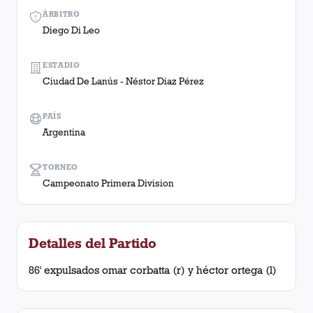
ÁRBITRO
Diego Di Leo
ESTADIO
Ciudad De Lanús - Néstor Diaz Pérez
PAÍS
Argentina
TORNEO
Campeonato Primera Division
Detalles del Partido
86' expulsados omar corbatta (r) y héctor ortega (l)