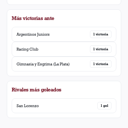
Más victorias ante
Argentinos Juniors
1
victoria
Racing Club
1
victoria
Gimnasia y Esgrima (La Plata)
1
victoria
Rivales más goleados
San Lorenzo
1
gol