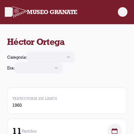
MUSEO GRANATE
Héctor Ortega jugó 11 partidos para Lanús, convirtió 1 gol y r
Héctor Ortega
Categoría:
Era:
TRAYECTORIA EN LANÚS
1960
11
Partidos