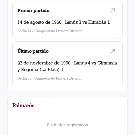
Primer partido
14 de agosto de 1960
·
Lanús
1
vs
Huracán
1
Fecha 14
-
Campeonato Primera Division
Último partido
27 de noviembre de 1960
·
Lanús
4
vs
Gimnasia
y Esgrima (La Plata)
1
Fecha 30
-
Campeonato Primera Division
Palmarés
Sin títulos registrados