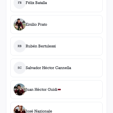
Félix Batalla
FB
Emilio Prato
Rubén Bertulessi
RB
Salvador Héctor Cannella
SC
Juan Héctor Guidi
José Nazionale