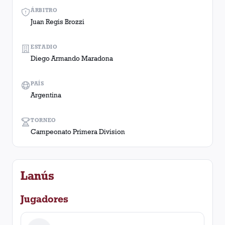
ÁRBITRO
Juan Regis Brozzi
ESTADIO
Diego Armando Maradona
PAÍS
Argentina
TORNEO
Campeonato Primera Division
Lanús
Jugadores