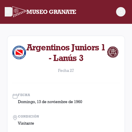
MUSEO GRANATE
Fecha 27. Partido entre Lanús y Argentinos Juniors disputad
Argentinos Juniors 1
- Lanús 3
Fecha 27
FECHA
Domingo, 13 de noviembre de 1960
CONDICIÓN
Visitante