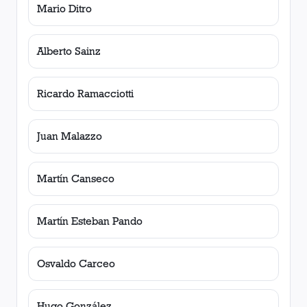
Mario Ditro
Alberto Sainz
Ricardo Ramacciotti
Juan Malazzo
Martín Canseco
Martín Esteban Pando
Osvaldo Carceo
Hugo González