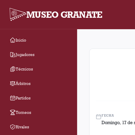
MUSEO GRANATE
Inicio
Fecha 18. Partido ent
Jugadores
Técnicos
Árbitros
Partidos
Torneos
FECHA
Domingo, 17 de 
Rivales