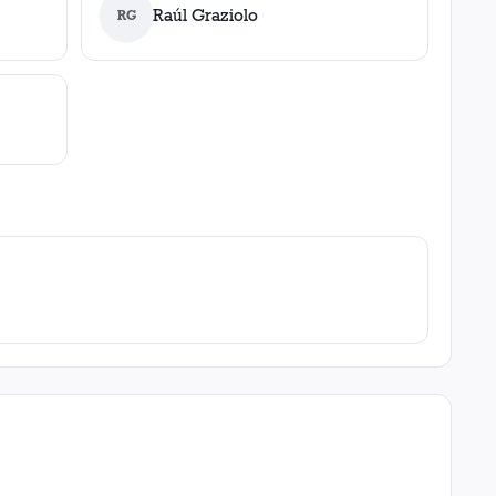
Raúl Graziolo
RG