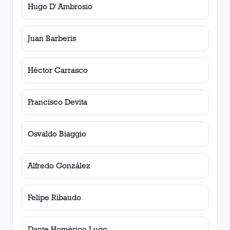
Hugo D' Ambrosio
Juan Barberis
Héctor Carrasco
Francisco Devita
Osvaldo Biaggio
Alfredo González
Felipe Ribaudo
Dante Homérico Lugo