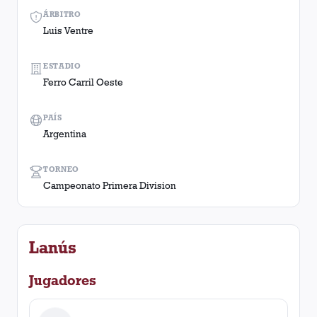
ÁRBITRO
Luis Ventre
ESTADIO
Ferro Carril Oeste
PAÍS
Argentina
TORNEO
Campeonato Primera Division
Lanús
Jugadores