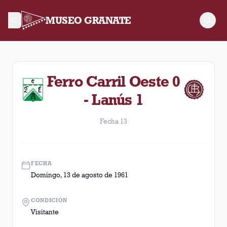
MUSEO GRANATE
Fecha 13. Partido entre Lanús y Ferro Carril Oeste disputado
Ferro Carril Oeste 0
- Lanús 1
Fecha 13
FECHA
Domingo, 13 de agosto de 1961
CONDICIÓN
Visitante