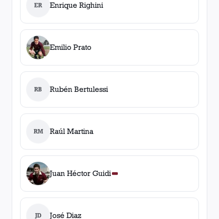
Enrique Righini
ER
Emilio Prato
Rubén Bertulessi
RB
Raúl Martina
RM
Juan Héctor Guidi
José Diaz
JD