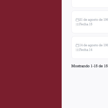
21 de agosto de 19
Fecha 15
14 de agosto de 19
Fecha 14
Mostrando
1
-
15
de
15