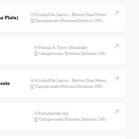
Ciudad De Lanús - Néstor Diaz Pérez
a Plata)
Campeonato Primera Division
1961
Tomas A. Duco (Huracán)
Campeonato Primera Division
1961
Ciudad De Lanús - Néstor Diaz Pérez
Oeste
Campeonato Primera Division
1961
Estudiantes (lp)
Campeonato Primera Division
1961