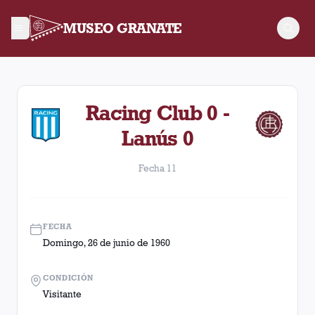
MUSEO GRANATE
Fecha 11. Partido entre Lanús y Racing Club disputado el Dom
Racing Club 0 -
Lanús 0
Fecha 11
FECHA
Domingo, 26 de junio de 1960
CONDICIÓN
Visitante