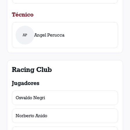
Técnico
Angel Perucca
AP
Racing Club
Jugadores
Osvaldo Negri
Norberto Anido