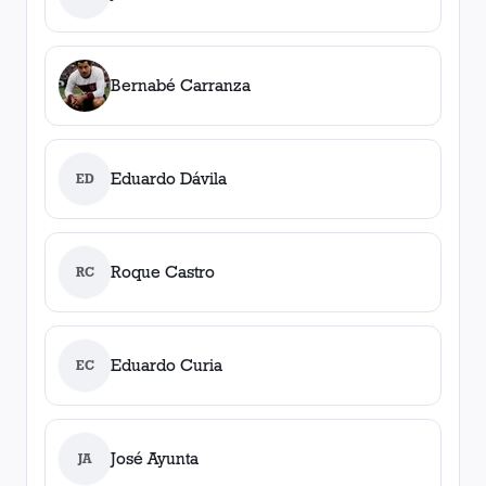
Bernabé Carranza
Eduardo Dávila
ED
Roque Castro
RC
Eduardo Curia
EC
José Ayunta
JA