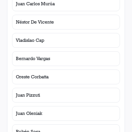
Juan Carlos Murúa
Néstor De Vicente
Vladislao Cap
Bernardo Vargas
Oreste Corbatta
Juan Pizzuti
Juan Oleniak
Rubén Sosa