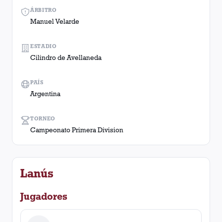
ÁRBITRO
Manuel Velarde
ESTADIO
Cilindro de Avellaneda
PAÍS
Argentina
TORNEO
Campeonato Primera Division
Lanús
Jugadores