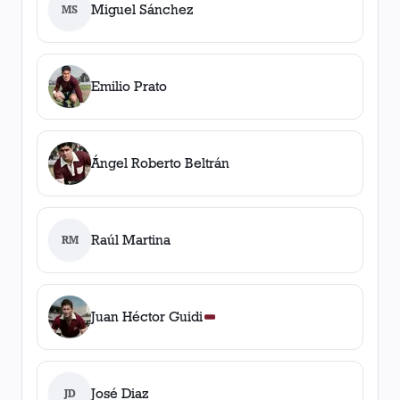
Miguel Sánchez
MS
Emilio Prato
Ángel Roberto Beltrán
Raúl Martina
RM
Juan Héctor Guidi
José Diaz
JD