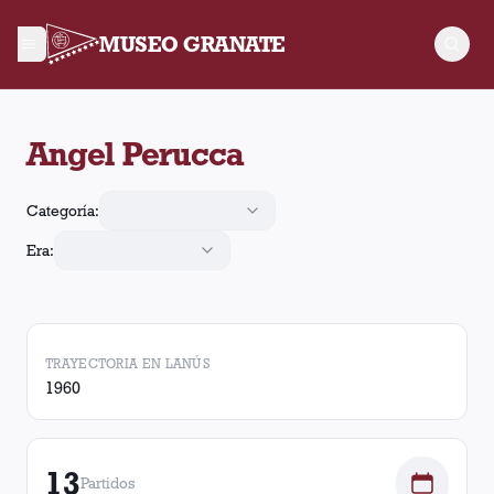
MUSEO GRANATE
Angel Perucca dirigió 13 partidos a Lanús con 1 victoria, 8 e
Angel Perucca
Categoría:
Era:
TRAYECTORIA EN LANÚS
1960
13
Partidos