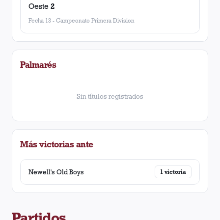
Oeste
2
Fecha 13
-
Campeonato Primera Division
Palmarés
Sin títulos registrados
Más victorias ante
Newell's Old Boys
1
victoria
Partidos