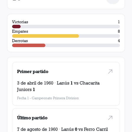
Victorias
1
Empates
8
Derrotas
4
Primer partido
3 de abril de 1960
·
Lanús
1
vs
Chacarita
Juniors
1
Fecha 1
-
Campeonato Primera Division
Último partido
7 de agosto de 1960
·
Lanús
0
vs
Ferro Carril