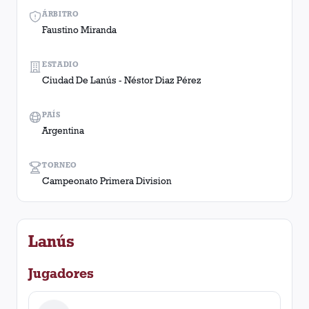
ÁRBITRO
Faustino Miranda
ESTADIO
Ciudad De Lanús - Néstor Diaz Pérez
PAÍS
Argentina
TORNEO
Campeonato Primera Division
Lanús
Jugadores