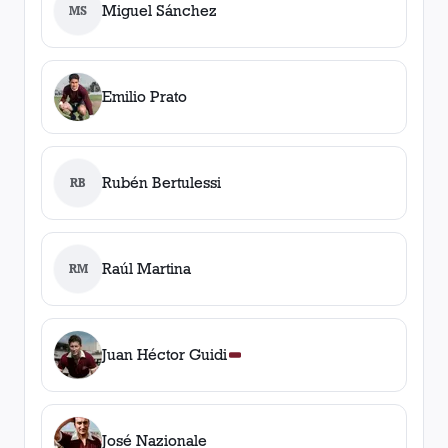
Miguel Sánchez
MS
Emilio Prato
Rubén Bertulessi
RB
Raúl Martina
RM
Juan Héctor Guidi
José Nazionale