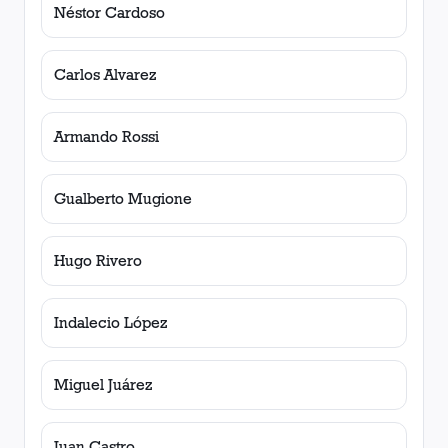
Néstor Cardoso
Carlos Alvarez
Armando Rossi
Gualberto Mugione
Hugo Rivero
Indalecio López
Miguel Juárez
Juan Castro