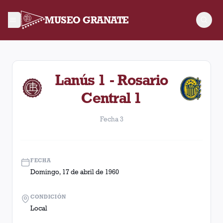
MUSEO GRANATE
Fecha 3. Partido entre Lanús y Rosario Central disputado el 
Lanús 1 - Rosario
Central 1
Fecha 3
FECHA
Domingo, 17 de abril de 1960
CONDICIÓN
Local