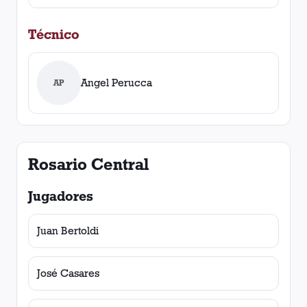
Técnico
Angel Perucca
AP
Rosario Central
Jugadores
Juan Bertoldi
José Casares