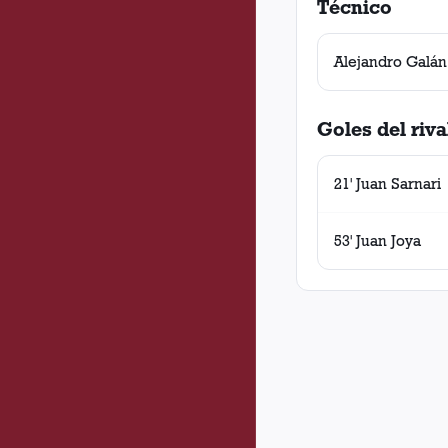
Técnico
Alejandro Galán
Goles del riva
21' Juan Sarnari
53' Juan Joya