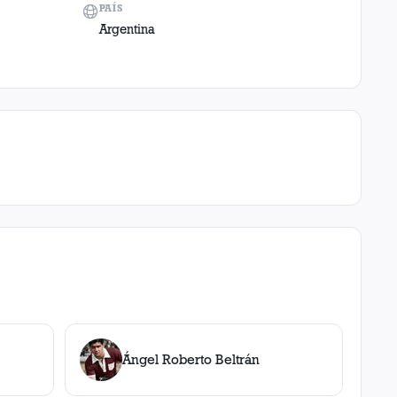
PAÍS
Argentina
Ángel Roberto Beltrán