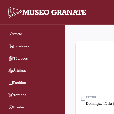
MUSEO GRANATE
Inicio
Fecha 9. Partido entr
Jugadores
Técnicos
Árbitros
Partidos
Torneos
FECHA
Domingo, 12 de j
Rivales