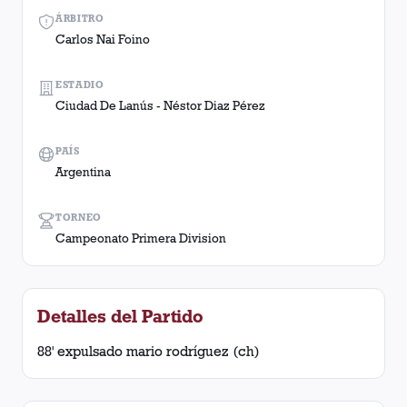
ÁRBITRO
Carlos Nai Foino
ESTADIO
Ciudad De Lanús - Néstor Diaz Pérez
PAÍS
Argentina
TORNEO
Campeonato Primera Division
Detalles del Partido
88' expulsado mario rodríguez (ch)