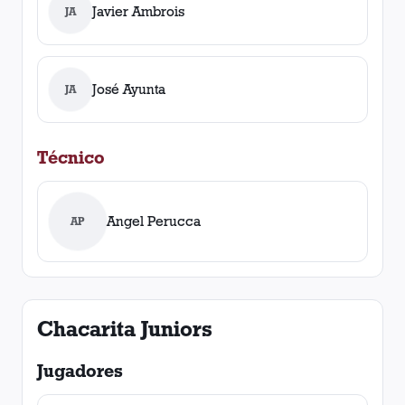
Javier Ambrois
JA
José Ayunta
JA
Técnico
Angel Perucca
AP
Chacarita Juniors
Jugadores