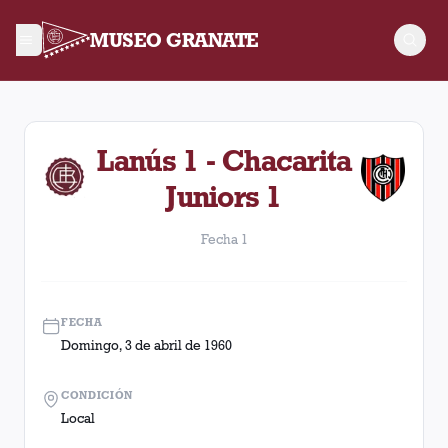
MUSEO GRANATE
Fecha 1. Partido entre Lanús y Chacarita Juniors disputado e
Lanús 1 - Chacarita
Juniors 1
Fecha 1
FECHA
Domingo, 3 de abril de 1960
CONDICIÓN
Local