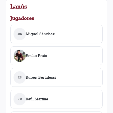
Lanús
Jugadores
Miguel Sánchez
MS
Emilio Prato
Rubén Bertulessi
RB
Raúl Martina
RM